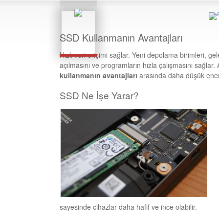
SSD Kullanmanın Avantajları
Hızlı veri erişimi sağlar. Yeni depolama birimleri, g
açılmasını ve programların hızla çalışmasını sağlar.
kullanmanın avantajları
arasında daha düşük enerj
SSD Ne İşe Yarar?
sayesinde cihazlar daha hafif ve ince olabilir.