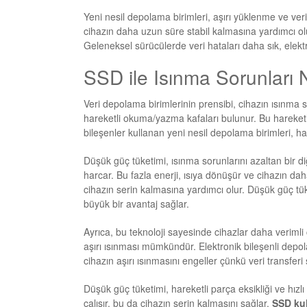
Yeni nesil depolama birimleri, aşırı yüklenme ve veri
cihazın daha uzun süre stabil kalmasına yardımcı ol
Geleneksel sürücülerde veri hataları daha sık, elekt
SSD ile Isınma Sorunları N
Veri depolama birimlerinin prensibi, cihazın ısınma 
hareketli okuma/yazma kafaları bulunur. Bu hareketli
bileşenler kullanan yeni nesil depolama birimleri, ha
Düşük güç tüketimi, ısınma sorunlarını azaltan bir di
harcar. Bu fazla enerji, ısıya dönüşür ve cihazın dah
cihazın serin kalmasına yardımcı olur. Düşük güç tü
büyük bir avantaj sağlar.
Ayrıca, bu teknoloji sayesinde cihazlar daha verimli 
aşırı ısınması mümkündür. Elektronik bileşenli depolam
cihazın aşırı ısınmasını engeller çünkü veri transferi
Düşük güç tüketimi, hareketli parça eksikliği ve hızlı 
çalışır, bu da cihazın serin kalmasını sağlar.
SSD kul