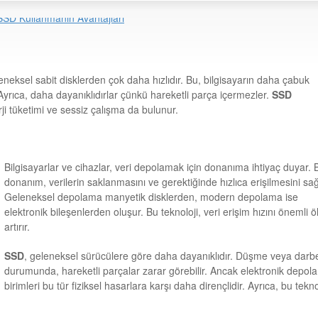
eleneksel sabit disklerden çok daha hızlıdır. Bu, bilgisayarın daha çabuk
 Ayrıca, daha dayanıklıdırlar çünkü hareketli parça içermezler.
SSD
i tüketimi ve sessiz çalışma da bulunur.
Bilgisayarlar ve cihazlar, veri depolamak için donanıma ihtiyaç duyar. 
donanım, verilerin saklanmasını ve gerektiğinde hızlıca erişilmesini sağ
Geleneksel depolama manyetik disklerden, modern depolama ise
elektronik bileşenlerden oluşur. Bu teknoloji, veri erişim hızını önemli 
artırır.
SSD
, geleneksel sürücülere göre daha dayanıklıdır. Düşme veya darb
durumunda, hareketli parçalar zarar görebilir. Ancak elektronik depol
birimleri bu tür fiziksel hasarlara karşı daha dirençlidir. Ayrıca, bu tekno